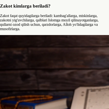
Zakot kimlarga beriladi?
Zakot faqat quyidagilarga beriladi: kambag'allarga, miskinlarga,
zakotni yig'uvchilarga, qalblari Islomga moyil qilinayotganlarga,
qullarni ozod qilish uchun, qarzdorlarga, Alloh yo'lidagilarga va
musofirlarga.