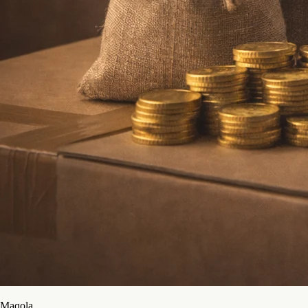
Maqola