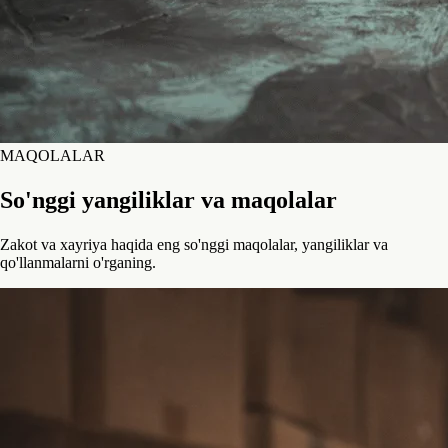
MAQOLALAR
So'nggi yangiliklar va maqolalar
Zakot va xayriya haqida eng so'nggi maqolalar, yangiliklar va
qo'llanmalarni o'rganing.