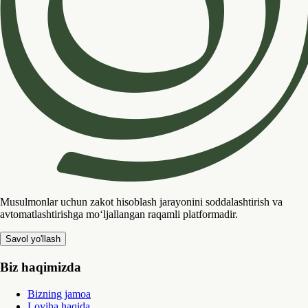
Musulmonlar uchun zakot hisoblash jarayonini soddalashtirish va
avtomatlashtirishga mo‘ljallangan raqamli platformadir.
Savol yo'llash
Biz haqimizda
Bizning jamoa
Loyiha haqida