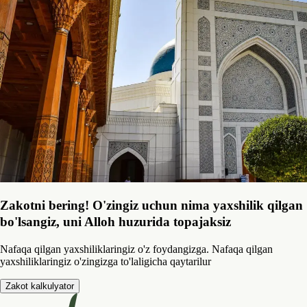
Zakotni bering! O'zingiz uchun nima yaxshilik qilgan
bo'lsangiz, uni Alloh huzurida topajaksiz
Nafaqa qilgan yaxshiliklaringiz o'z foydangizga. Nafaqa qilgan
yaxshiliklaringiz o'zingizga to'laligicha qaytarilur
Zakot kalkulyator