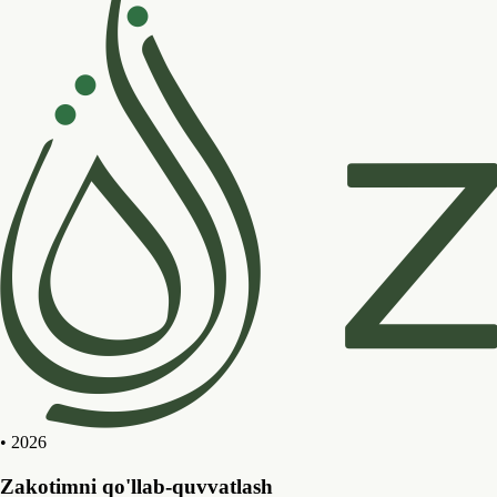
• 2026
Zakotimni qo'llab-quvvatlash