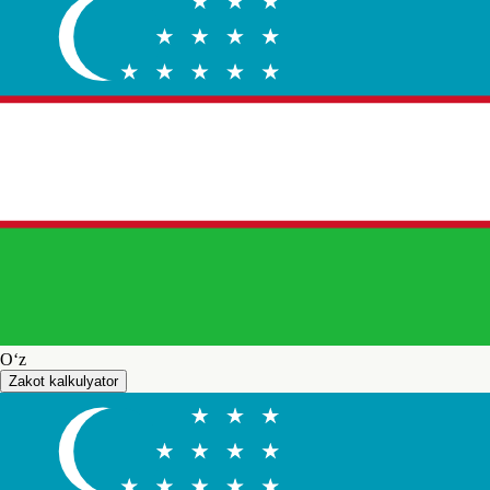
O‘z
Zakot kalkulyator