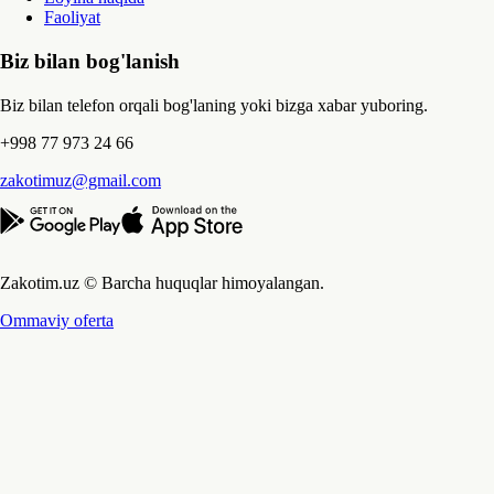
Faoliyat
Biz bilan bog'lanish
Biz bilan telefon orqali bog'laning yoki bizga xabar yuboring.
+998 77 973 24 66
zakotimuz@gmail.com
Zakotim.uz © Barcha huquqlar himoyalangan.
Ommaviy oferta